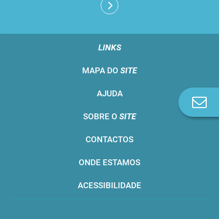
LINKS
MAPA DO
SITE
AJUDA
Co
n
SOBRE O
SITE
CONTACTOS
ONDE ESTAMOS
ACESSIBILIDADE