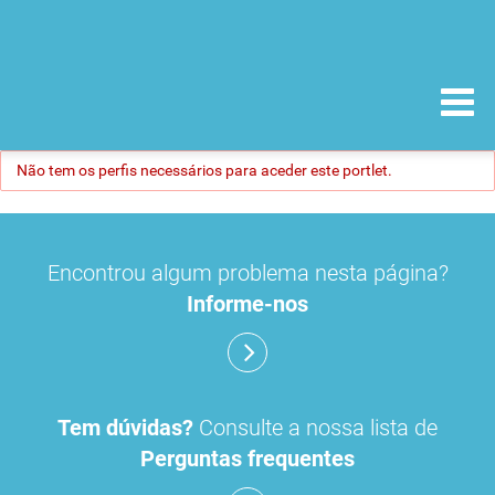
Não tem os perfis necessários para aceder este portlet.
Encontrou algum problema nesta página?
Informe-nos
Tem dúvidas?
Consulte a nossa lista de
Perguntas frequentes