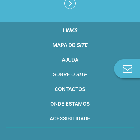
LINKS
MAPA DO
SITE
AJUDA
Co
SOBRE O
SITE
n
CONTACTOS
ONDE ESTAMOS
ACESSIBILIDADE