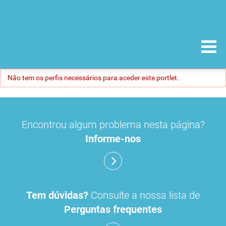
Não tem os perfis necessários para aceder este portlet.
Encontrou algum problema nesta página?
Informe-nos
Tem dúvidas?
Consulte a nossa lista de
Perguntas frequentes