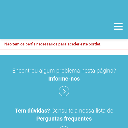
Não tem os perfis necessários para aceder este portlet.
Encontrou algum problema nesta página?
Informe-nos
Tem dúvidas?
Consulte a nossa lista de
Perguntas frequentes