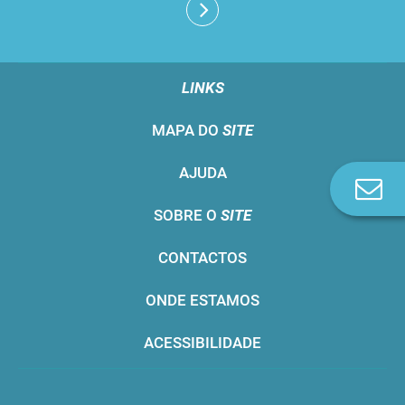
LINKS
MAPA DO
SITE
AJUDA
Co
n
SOBRE O
SITE
CONTACTOS
ONDE ESTAMOS
ACESSIBILIDADE