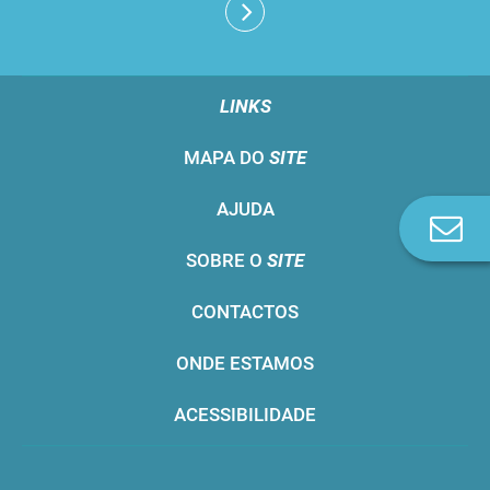
LINKS
MAPA DO
SITE
AJUDA
Co
n
SOBRE O
SITE
CONTACTOS
ONDE ESTAMOS
ACESSIBILIDADE