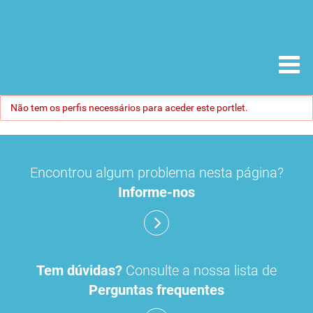
Não tem os perfis necessários para aceder este portlet.
Encontrou algum problema nesta página?
Informe-nos
Tem dúvidas?
Consulte a nossa lista de
Perguntas frequentes