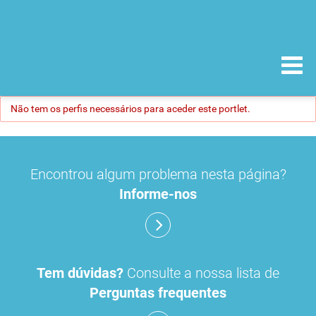
Não tem os perfis necessários para aceder este portlet.
Encontrou algum problema nesta página?
Informe-nos
Tem dúvidas?
Consulte a nossa lista de
Perguntas frequentes