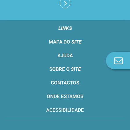
LINKS
MAPA DO
SITE
AJUDA
Co
n
SOBRE O
SITE
CONTACTOS
ONDE ESTAMOS
ACESSIBILIDADE