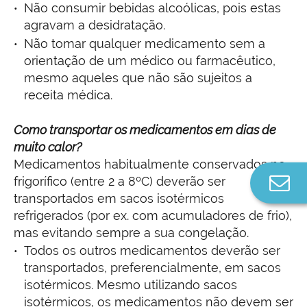
Não consumir bebidas alcoólicas, pois estas
agravam a desidratação.
Não tomar qualquer medicamento sem a
orientação de um médico ou farmacêutico,
mesmo aqueles que não são sujeitos a
receita médica.
Como transportar os medicamentos em dias de
muito calor?
Medicamentos habitualmente conservados no
Co
frigorífico (entre 2 a 8ºC) deverão ser
n
transportados em sacos isotérmicos
refrigerados (por ex. com acumuladores de frio),
mas evitando sempre a sua congelação.
Todos os outros medicamentos deverão ser
transportados, preferencialmente, em sacos
isotérmicos. Mesmo utilizando sacos
isotérmicos, os medicamentos não devem ser