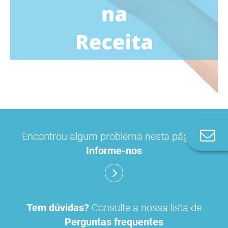
Co
Encontrou algum problema nesta página?
n
Informe-nos
Tem dúvidas?
Consulte a nossa lista de
Perguntas frequentes