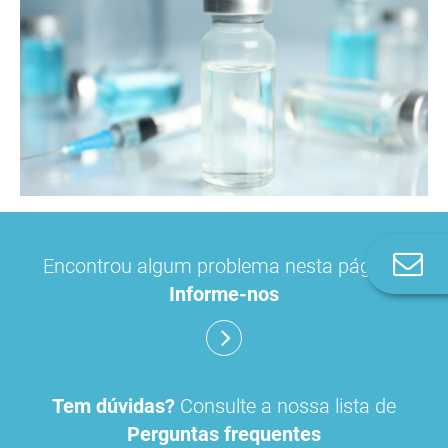
Co
Encontrou algum problema nesta página?
n
Informe-nos
Tem dúvidas?
Consulte a nossa lista de
Perguntas frequentes