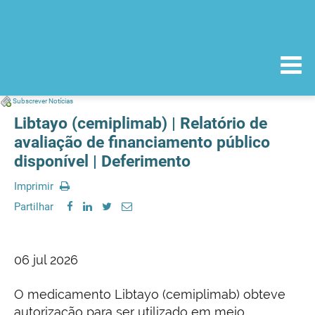
Subscrever Notícias
Libtayo (cemiplimab) | Relatório de
avaliação de financiamento público
disponível | Deferimento
Imprimir
Partilhar
06 jul 2026
O medicamento Libtayo (cemiplimab) obteve
autorização para ser utilizado em meio