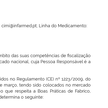
: cimi@infarmed.pt; Linha do Medicamento:
mbito das suas competências de fiscalização
cado nacional, cuja Pessoa Responsável é a
cidos no Regulamento (CE) nº 1223/2009, do
de março, tendo sido colocados no mercado
 que respeita a Boas Práticas de Fabrico,
determina o seguinte: