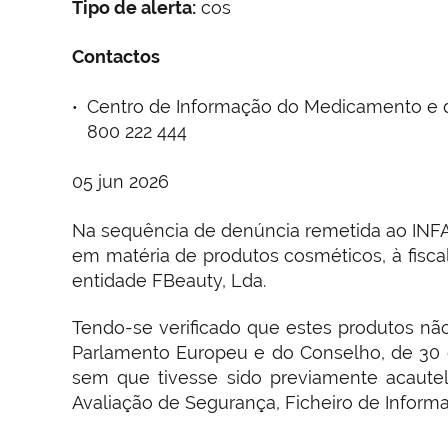
Tipo de alerta:
cos
Contactos
Centro de Informação do Medicamento e do
800 222 444
05 jun 2026
Na sequência de denúncia remetida ao INFAR
em matéria de produtos cosméticos, à fisc
entidade FBeauty, Lda.
Tendo-se verificado que estes produtos nã
Parlamento Europeu e do Conselho, de 30 
sem que tivesse sido previamente acautel
Avaliação de Segurança, Ficheiro de Inform