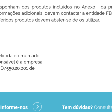
sponham dos produtos incluídos no Anexo I da pr
 informações adicionais, devem contactar a entidade FB
idos produtos devem abster-se de os utilizar.
etirada do mercado
onsável é a empresa
/CD/550.20.001 de
?
Informe-nos
Tem dúvidas?
Consulte