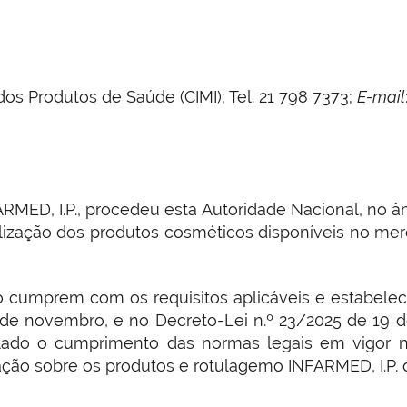
s Produtos de Saúde (CIMI); Tel. 21 798 7373;
E-mail
MED, I.P., procedeu esta Autoridade Nacional, no â
alização dos produtos cosméticos disponíveis no mer
o cumprem com os requisitos aplicáveis e estabele
de novembro, e no Decreto-Lei n.º 23/2025 de 19 
ado o cumprimento das normas legais em vigor no
ação sobre os produtos e rotulagemo INFARMED, I.P. 