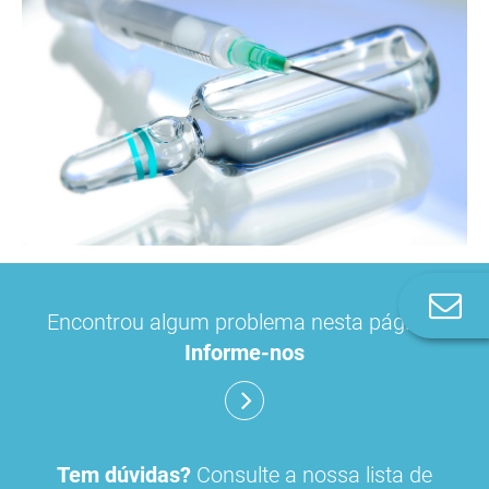
Co
Encontrou algum problema nesta página?
n
Informe-nos
Tem dúvidas?
Consulte a nossa lista de