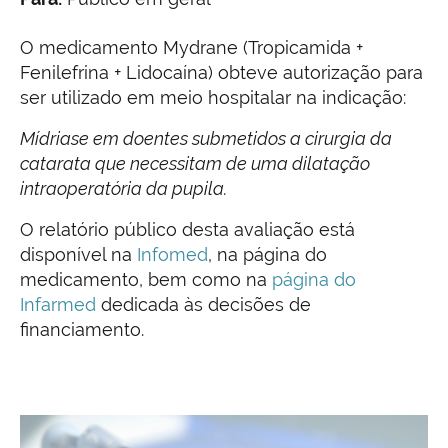
O medicamento Mydrane (Tropicamida +
Fenilefrina + Lidocaína) obteve autorização para
ser utilizado em meio hospitalar na indicação:
Mídriase em doentes submetidos a cirurgia da
catarata que necessitam de uma dilatação
intraoperatória da pupila.
O relatório público desta avaliação está
disponível na
Infomed
, na página do
medicamento, bem como na
página do
Infarmed
dedicada às decisões de
financiamento.