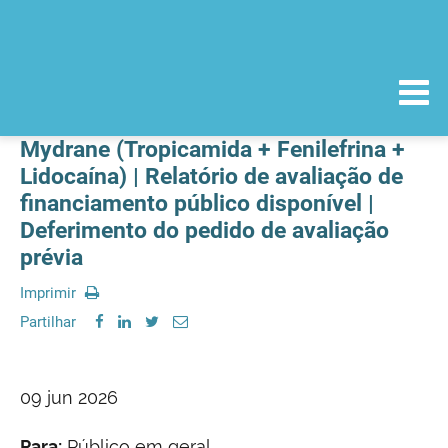
Mydrane (Tropicamida + Fenilefrina +
Lidocaína) | Relatório de avaliação de
financiamento público disponível |
Deferimento do pedido de avaliação
prévia
Imprimir
Partilhar
09 jun 2026
Para:
Público em geral