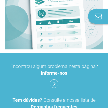
Co
n
Encontrou algum problema nesta página?
Informe-nos
Tem dúvidas?
Consulte a nossa lista de
Perguntas frequentes