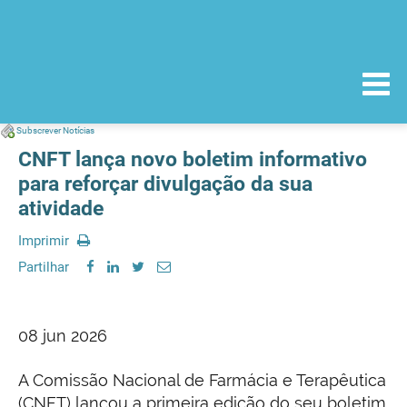
Subscrever Notícias
CNFT lança novo boletim informativo
para reforçar divulgação da sua
atividade
Imprimir
Partilhar
08 jun 2026
A Comissão Nacional de Farmácia e Terapêutica
(CNFT) lançou a primeira edição do seu boletim