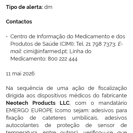
Tipo de alerta:
dm
Contactos
Centro de Informação do Medicamento e dos
Produtos de Saúde (CIMI); Tel. 21 798 7373;
E-
mail
: cimi@infarmed.pt; Linha do
Medicamento: 800 222 444
11 mai 2026
Na sequência de uma ação de fiscalização
dirigida aos dispositivos médicos do fabricante
Neotech Products LLC
, com o mandatário
EMERGO EUROPE (como sejam: adesivos para
fixação de cateteres umbilicais, adesivos
autocolantes de proteção de sensor de
temperatura, entre outros), verificou-se que