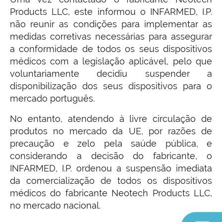
Products LLC, este informou o INFARMED, I.P.
não reunir as condições para implementar as
medidas corretivas necessárias para assegurar
a conformidade de todos os seus dispositivos
médicos com a legislação aplicável, pelo que
voluntariamente decidiu suspender a
disponibilização dos seus dispositivos para o
mercado português.
No entanto, atendendo à livre circulação de
produtos no mercado da UE, por razões de
precaução e zelo pela saúde pública, e
considerando a decisão do fabricante, o
INFARMED, I.P. ordenou a suspensão imediata
da comercialização de todos os dispositivos
médicos do fabricante Neotech Products LLC,
no mercado nacional.