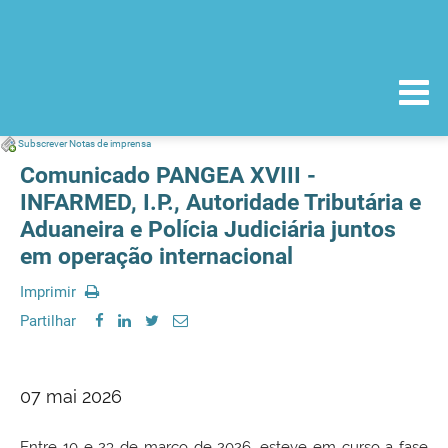
Subscrever Notas de imprensa
Comunicado PANGEA XVIII -
INFARMED, I.P., Autoridade Tributária e
Aduaneira e Polícia Judiciária juntos
em operação internacional
Imprimir
Partilhar
07 mai 2026
Entre 10 e 23 de março de 2026, esteve em curso a fase