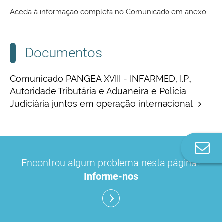
Aceda à informação completa no Comunicado em anexo.
Documentos
Comunicado PANGEA XVIII - INFARMED, I.P.,
Autoridade Tributária e Aduaneira e Polícia
Judiciária juntos em operação internacional
Co
n
Encontrou algum problema nesta página?
Informe-nos