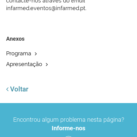
contacte-nos através do
email
infarmed.eventos@infarmed.pt.
Anexos
Programa
Apresentação
Voltar
Encontrou algum problema nesta página?
Informe-nos