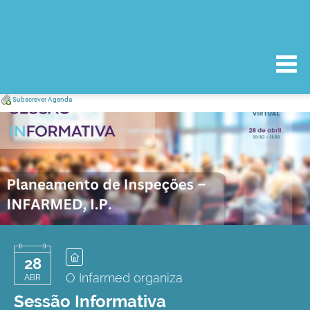
Subscrever Agenda
28
O Infarmed organiza
ABR
Sessão Informativa