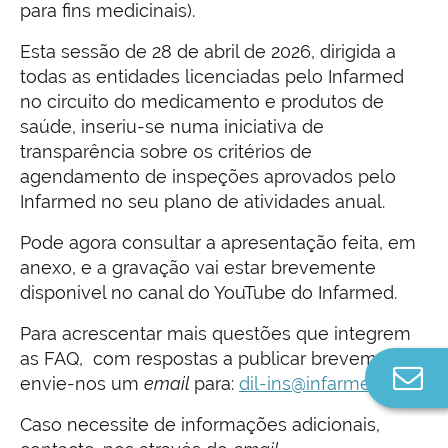
para fins medicinais).
Esta sessão de 28 de abril de 2026, dirigida a
todas as entidades licenciadas pelo Infarmed
no circuito do medicamento e produtos de
saúde, inseriu-se numa iniciativa de
transparência sobre os critérios de
agendamento de inspeções aprovados pelo
Infarmed no seu plano de atividades anual.
Pode agora consultar a apresentação feita, em
anexo, e a gravação vai estar brevemente
disponivel no canal do YouTube do Infarmed.
Para acrescentar mais questões que integrem
as FAQ, com respostas a publicar brevemente,
Co
envie-nos um
email
para:
dil-ins@infarmed.pt
n
Caso necessite de informações adicionais,