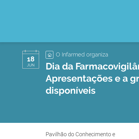
O Infarmed organiza
18
Dia da Farmacovigilâ
JUN
Apresentações e a g
disponíveis
Pavilhão do Conhecimento e