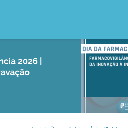
ncia 2026 |
ravação