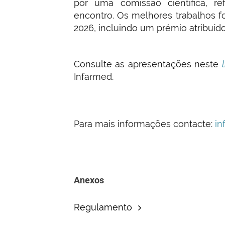
por uma comissão científica, re
encontro. Os melhores trabalhos f
2026, incluindo um prémio atribuído
Consulte as apresentações neste
Infarmed.
Para mais informações contacte:
in
Anexos
Regulamento