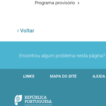
Programa provisório
Voltar
Encontrou algum problema nesta página
LINKS
MAPA DO
SITE
AJUDA