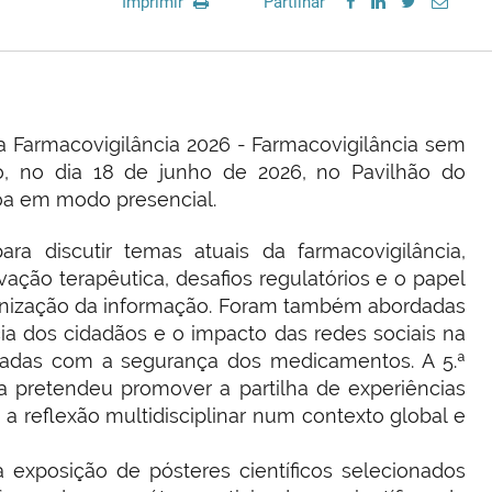
Imprimir
Partilhar
a Farmacovigilância 2026 - Farmacovigilância sem
ão, no dia 18 de junho de 2026, no Pavilhão do
oa em modo presencial.
ara discutir temas atuais da farmacovigilância,
vação terapêutica, desafios regulatórios e o papel
nização da informação. Foram também abordadas
ia dos cidadãos e o impacto das redes sociais na
onadas com a segurança dos medicamentos. A 5.ª
a pretendeu promover a partilha de experiências
a reflexão multidisciplinar num contexto global e
 exposição de pósteres científicos selecionados