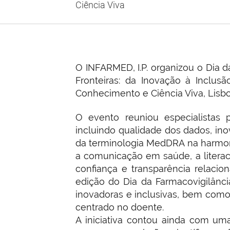
Ciência Viva
O INFARMED, I.P. organizou o Dia d
Fronteiras: da Inovação à Inclus
Conhecimento e Ciência Viva, Lisb
O evento reuniou especialistas p
incluindo qualidade dos dados, ino
da terminologia MedDRA na harmo
a comunicação em saúde, a literac
confiança e transparência relaci
edição do Dia da Farmacovigilânci
inovadoras e inclusivas, bem como 
centrado no doente.
A iniciativa contou ainda com uma