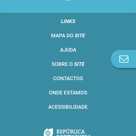
LINKS
MAPA DO
SITE
AJUDA
Co
SOBRE O
SITE
n
CONTACTOS
ONDE ESTAMOS
ACESSIBILIDADE