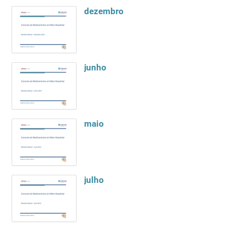
dezembro
junho
maio
julho