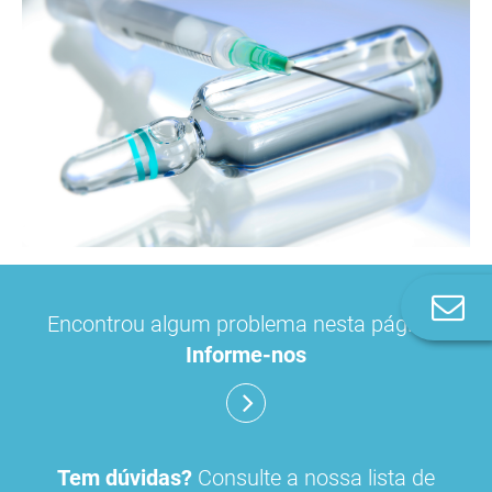
Co
Encontrou algum problema nesta página?
n
Informe-nos
Tem dúvidas?
Consulte a nossa lista de