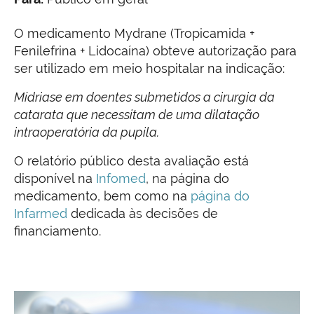
O medicamento Mydrane (Tropicamida +
Fenilefrina + Lidocaína) obteve autorização para
ser utilizado em meio hospitalar na indicação:
Mídriase em doentes submetidos a cirurgia da
catarata que necessitam de uma dilatação
intraoperatória da pupila.
O relatório público desta avaliação está
disponível na
Infomed
, na página do
medicamento, bem como na
página do
Infarmed
dedicada às decisões de
financiamento.