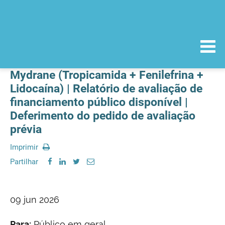
Mydrane (Tropicamida + Fenilefrina +
Lidocaína) | Relatório de avaliação de
financiamento público disponível |
Deferimento do pedido de avaliação
prévia
Imprimir
Partilhar
09 jun 2026
Para:
Público em geral