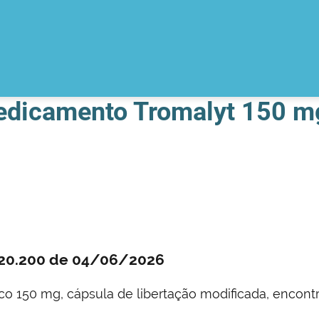
medicamento Tromalyt 150 m
0.20.200 de 04/06/2026
ico 150 mg, cápsula de libertação modificada, encon