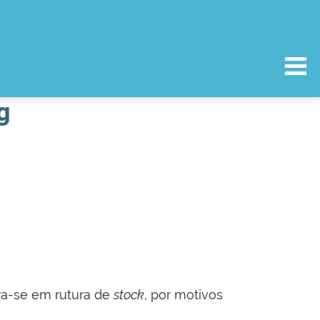
g
tra-se em rutura de
stock
, por motivos