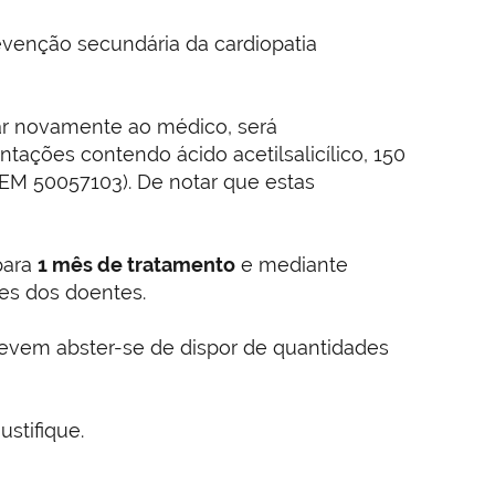
evenção secundária da cardiopatia
car novamente ao médico, será
ntações contendo ácido acetilsalicílico, 150
EM 50057103). De notar que estas
para
1 mês de tratamento
e mediante
des dos doentes.
 devem abster-se de dispor de quantidades
stifique.