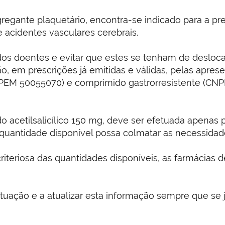
regante plaquetário, encontra-se indicado para a pr
 acidentes vasculares cerebrais.
 dos doentes e evitar que estes se tenham de deslo
, em prescrições já emitidas e válidas, pelas aprese
EM 50055070) e comprimido gastrorresistente (CNP
acetilsalicílico 150 mg, deve ser efetuada apenas 
a quantidade disponível possa colmatar as necessida
criteriosa das quantidades disponíveis, as farmácias
uação e a atualizar esta informação sempre que se ju