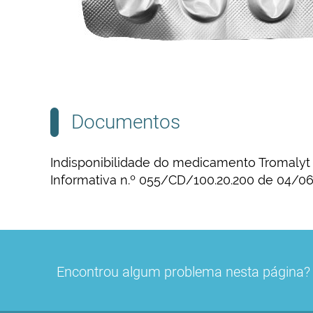
Documentos
Indisponibilidade do medicamento Tromalyt 
Informativa n.º 055/CD/100.20.200 de 04/0
Encontrou algum problema nesta página