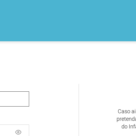
Caso ai
pretenda
do Inf