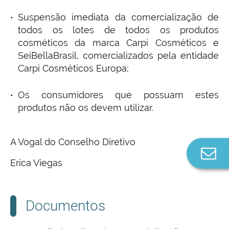
Suspensão imediata da comercialização de
todos os lotes de todos os produtos
cosméticos da marca Carpi Cosméticos e
SeiBellaBrasil, comercializados pela entidade
Carpi Cosméticos Europa;
Os consumidores que possuam estes
produtos não os devem utilizar.
A Vogal do Conselho Diretivo
Co
Erica Viegas
n
Documentos