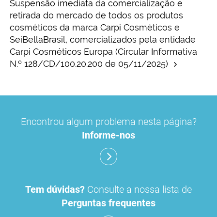
Suspensão imediata da comercialização e
retirada do mercado de todos os produtos
cosméticos da marca Carpi Cosméticos e
SeiBellaBrasil, comercializados pela entidade
Carpi Cosméticos Europa (Circular Informativa
N.º 128/CD/100.20.200 de 05/11/2025)
Encontrou algum problema nesta página?
Informe-nos
Tem dúvidas?
Consulte a nossa lista de
Perguntas frequentes