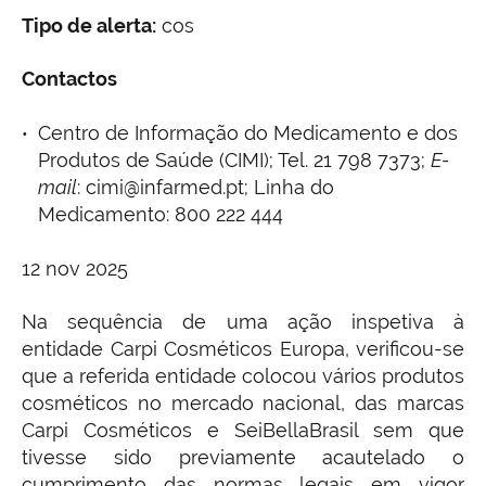
Tipo de alerta:
cos
Contactos
Centro de Informação do Medicamento e dos
Produtos de Saúde (CIMI); Tel. 21 798 7373;
E-
mail
: cimi@infarmed.pt; Linha do
Medicamento: 800 222 444
12 nov 2025
Na sequência de uma ação inspetiva à
entidade Carpi Cosméticos Europa, verificou-se
que a referida entidade colocou vários produtos
cosméticos no mercado nacional, das marcas
Carpi Cosméticos e SeiBellaBrasil sem que
tivesse sido previamente acautelado o
cumprimento das normas legais em vigor