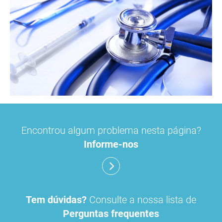
Encontrou algum problema nesta página?
Informe-nos
Tem dúvidas?
Consulte a nossa lista de
Perguntas frequentes