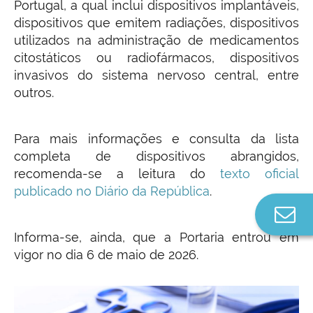
Portugal, a qual inclui dispositivos implantáveis,
dispositivos que emitem radiações, dispositivos
utilizados na administração de medicamentos
citostáticos ou radiofármacos, dispositivos
invasivos do sistema nervoso central, entre
outros.
Para mais informações e consulta da lista
completa de dispositivos abrangidos,
recomenda-se a leitura do
texto oficial
publicado no Diário da República
.
Co
n
Informa-se, ainda, que a Portaria entrou em
vigor no dia 6 de maio de 2026.