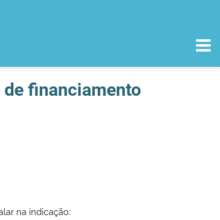
o de financiamento
lar na indicação: