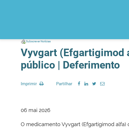
Subscrever Notícias
Vyvgart (Efgartigimod a
público | Deferimento
Imprimir
Partilhar
06 mai 2026
O medicamento Vyvgart (Efgartigimod alfa) o