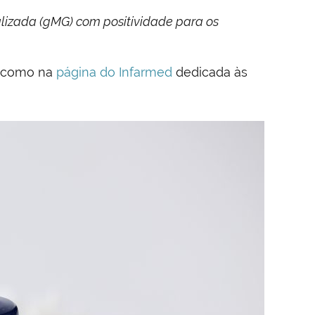
lizada (gMG) com positividade para os
m como na
página do Infarmed
dedicada às