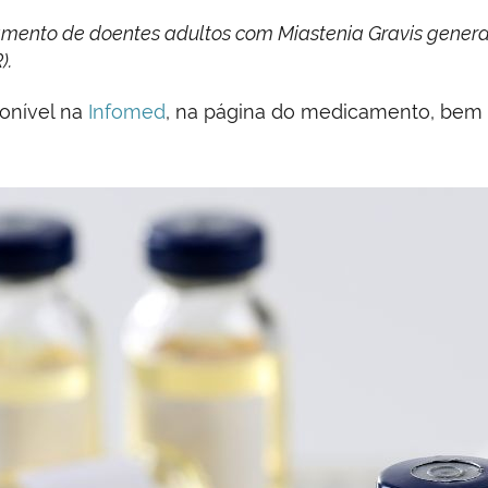
mento de doentes adultos com Miastenia Gravis genera
).
ponível na
Infomed
, na página do medicamento, be