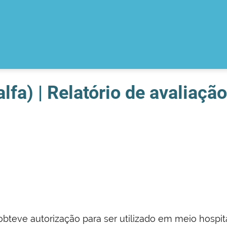
lfa) | Relatório de avaliaçã
bteve autorização para ser utilizado em meio hospita