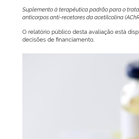
Suplemento à terapêutica padrão para o trata
anticorpos anti-recetores da acetilcolina (AChR
O relatório público desta avaliação está dis
decisões de financiamento.