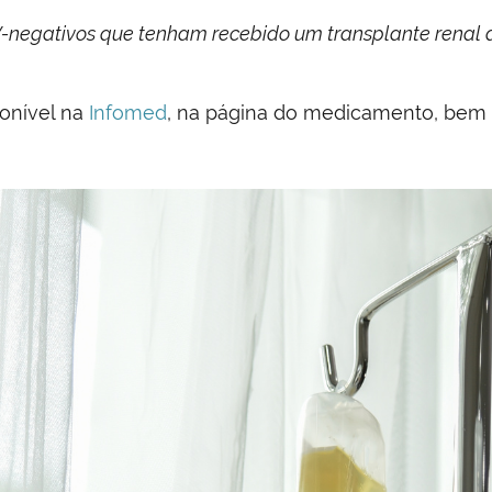
-negativos que tenham recebido um transplante renal 
ponível na
Infomed
, na página do medicamento, be