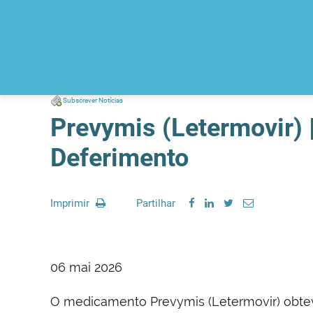
Subscrever Notícias
Prevymis (Letermovir) |
Deferimento
Imprimir
Partilhar
06 mai 2026
O medicamento Prevymis (Letermovir) obteve