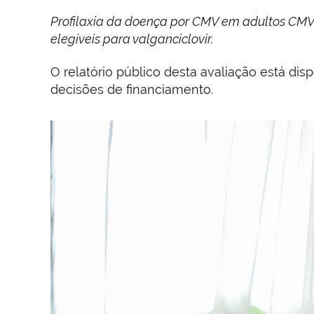
Profilaxia da doença por CMV em adultos CMV
elegíveis para valganciclovir.
O relatório público desta avaliação está dis
decisões de financiamento.