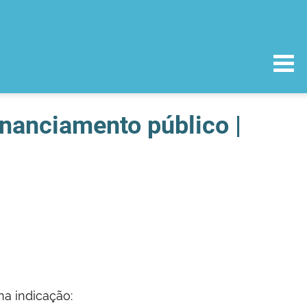
inanciamento público |
na indicação: