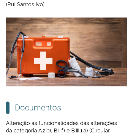
(Rui Santos Ivo)
Documentos
Alteração às funcionalidades das alterações
da categoria A.2.b), B.II.f) e B.III.1.a) (Circular