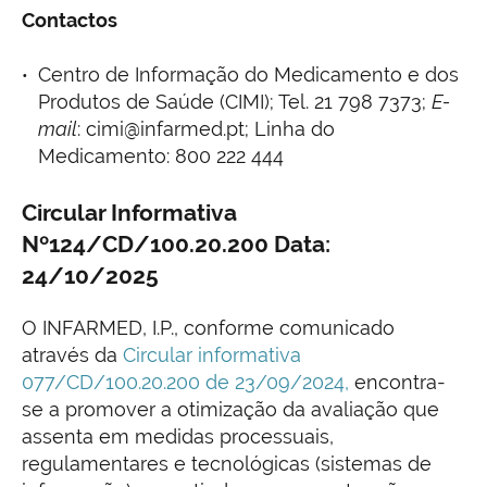
Contactos
Centro de Informação do Medicamento e dos
Produtos de Saúde (CIMI); Tel. 21 798 7373;
E-
mail
: cimi@infarmed.pt; Linha do
Medicamento: 800 222 444
Circular Informativa
Nº124/CD/100.20.200 Data:
24/10/2025
O INFARMED, I.P., conforme comunicado
através da
Circular informativa
077/CD/100.20.200 de 23/09/2024
,
encontra-
se a promover a otimização da avaliação que
assenta em medidas processuais,
regulamentares e tecnológicas (sistemas de