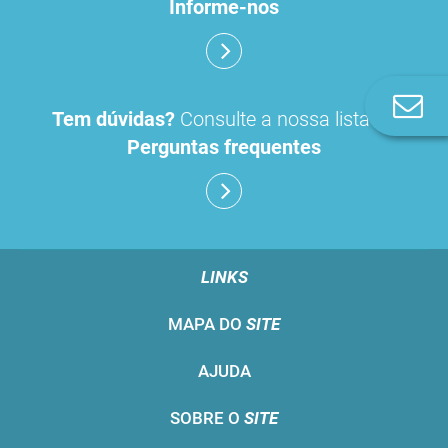
Informe-nos
Co
Tem dúvidas?
Consulte a nossa lista de
n
Perguntas frequentes
LINKS
MAPA DO
SITE
AJUDA
SOBRE O
SITE