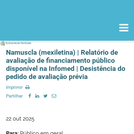
Subscrever Notícias
Namuscla (mexiletina) | Relatório de
avaliação de financiamento público
disponível na Infomed | Desistência do
pedido de avaliação prévia
Imprimir
Partilhar
22 out 2025
Para:
Público em geral