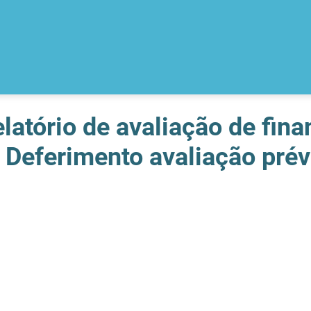
elatório de avaliação de fin
| Deferimento avaliação prév