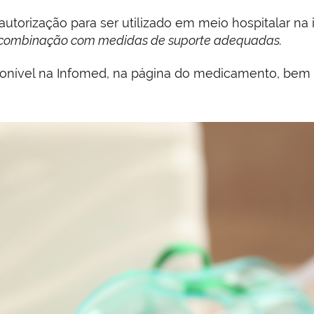
torização para ser utilizado em meio hospitalar na 
m combinação com medidas de suporte adequadas.
isponível na Infomed, na página do medicamento, be