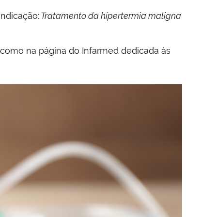
indicação:
Tratamento da hipertermia maligna
m como na página do Infarmed dedicada às