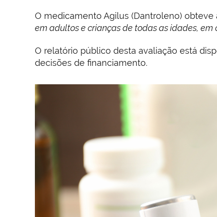
O medicamento Agilus (Dantroleno) obteve au
em adultos e crianças de todas as idades, e
O relatório público desta avaliação está d
decisões de financiamento.