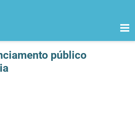
anciamento público
ia