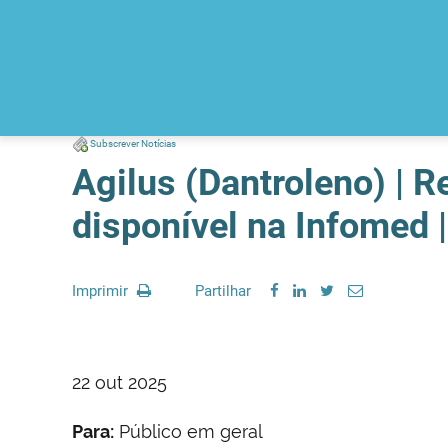
Subscrever Notícias
Agilus (Dantroleno) | R
disponível na Infomed 
Imprimir
Partilhar
22 out 2025
Para:
Público em geral