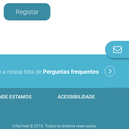
Registar
Co
n
 a nossa lista de
Perguntas frequentes
NDE ESTAMOS
ACESSIBILIDADE
Infarmed © 2016. Todos os direitos reservados