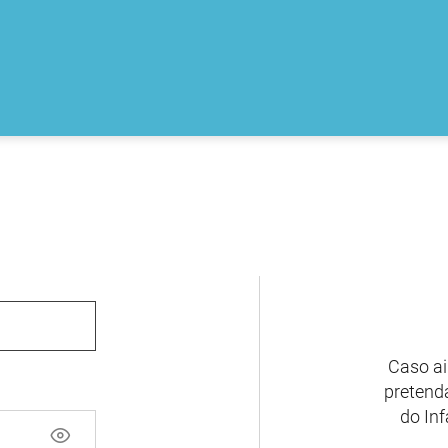
Caso ai
pretenda
do Inf