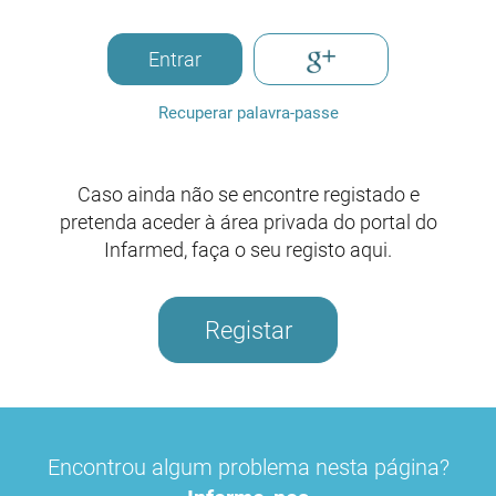
Entrar
Recuperar palavra-passe
Caso ainda não se encontre registado e
pretenda aceder à área privada do portal do
Infarmed, faça o seu registo aqui.
Registar
Encontrou algum problema nesta página?