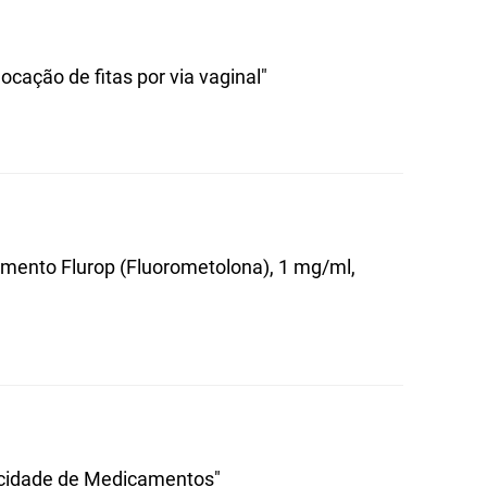
cação de fitas por via vaginal"
amento Flurop (Fluorometolona), 1 mg/ml,
blicidade de Medicamentos"