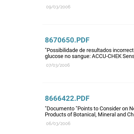
09/03/2006
8670650.PDF
"Possibilidade de resultados incorrec
glucose no sangue: ACCU-CHEK Sens
07/03/2006
8666422.PDF
"Documento "Points to Consider on No
Products of Botanical, Mineral and C
06/03/2006