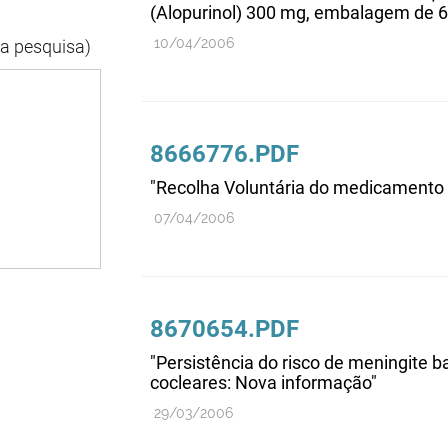
(Alopurinol) 300 mg, embalagem de 
10/04/2006
da pesquisa)
8666776.PDF
"Recolha Voluntária do medicamento E
07/04/2006
8670654.PDF
"Persistência do risco de meningite 
cocleares: Nova informação"
29/03/2006