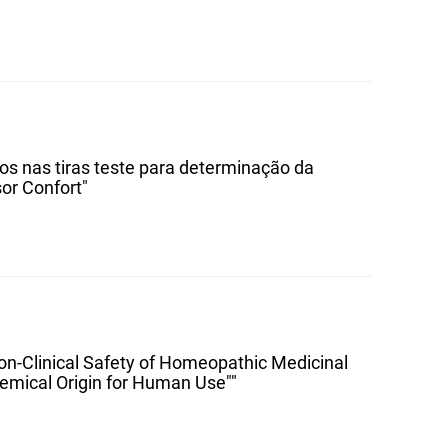
tos nas tiras teste para determinação da
or Confort"
n-Clinical Safety of Homeopathic Medicinal
hemical Origin for Human Use""