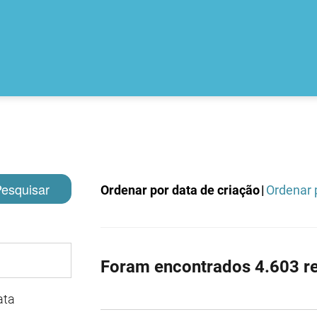
esquisar
Ordenar por data de criação
|
Ordenar p
Foram encontrados 4.603 re
ata