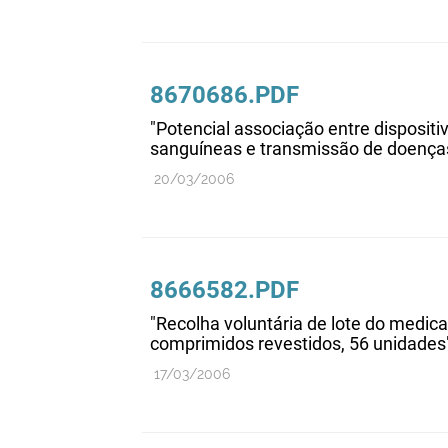
8670686.PDF
"Potencial associação entre disposit
sanguíneas e transmissão de doença
20/03/2006
8666582.PDF
"Recolha voluntária de lote do medic
comprimidos revestidos, 56 unidades
17/03/2006