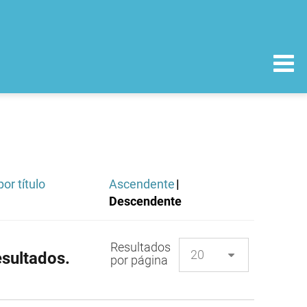
or título
Ascendente
|
Descendente
Resultados
sultados.
por página