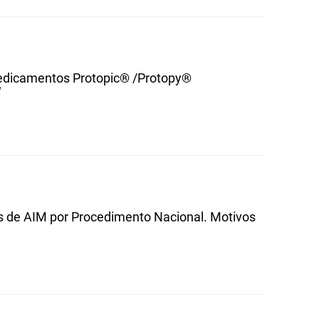
medicamentos Protopic® /Protopy®
"
os de AIM por Procedimento Nacional. Motivos