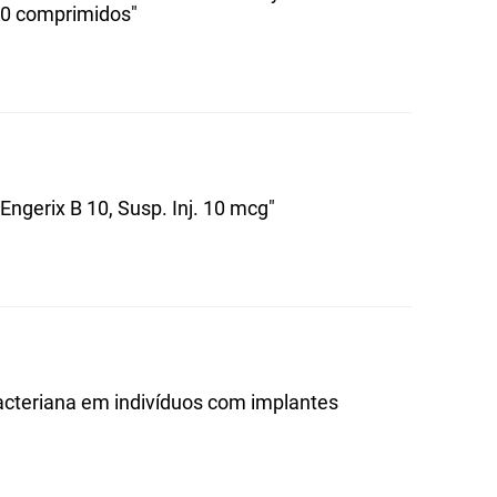
60 comprimidos"
ngerix B 10, Susp. Inj. 10 mcg"
bacteriana em indivíduos com implantes