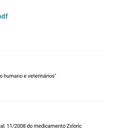
pdf
o humano e veterinários"
 val: 11/2008 do medicamento Zyloric