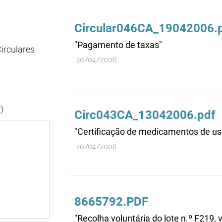
Circular046CA_19042006.
"Pagamento de taxas"
irculares
20/04/2006
)
Circ043CA_13042006.pdf
"Certificação de medicamentos de us
20/04/2006
8665792.PDF
"Recolha voluntária do lote n.º F219,