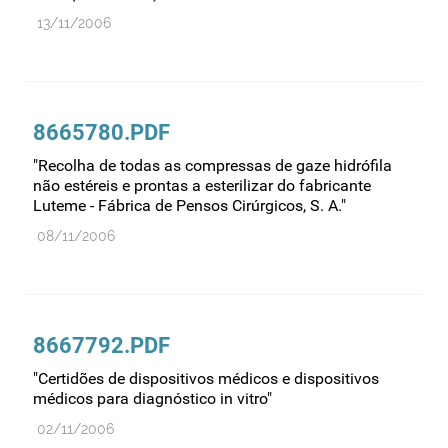
13/11/2006
8665780.PDF
"Recolha de todas as compressas de gaze hidrófila
não estéreis e prontas a esterilizar do fabricante
Luteme - Fábrica de Pensos Cirúrgicos, S. A."
08/11/2006
8667792.PDF
"Certidões de dispositivos médicos e dispositivos
médicos para diagnóstico in vitro"
02/11/2006