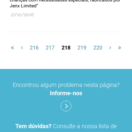
Jenx Limited"
27/10/2006
216
217
218
219
220
Encontrou algum problema nesta página?
Informe-nos
Tem dúvidas?
Consulte a nossa lista de