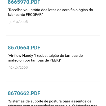
8665970.PDF
"Recolha voluntária dos lotes de soro fisiológico do
fabricante FECOFAR"
30/10/2006
8670664.PDF
"Air-flow Handy 1 (substituição de tampas de
makrolon por tampas de PEEK)"
30/10/2006
8670662.PDF
"Sistemas de suporte de postura para assentos de
crianças com necessidades especiais, fabricados por