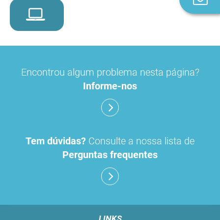
n
Encontrou algum problema nesta página?
Informe-nos
Tem dúvidas?
Consulte a nossa lista de
Perguntas frequentes
LINKS