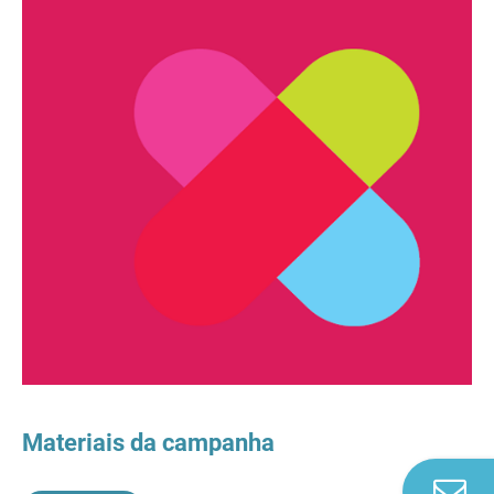
Materiais da campanha
Co