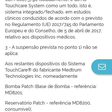
Touchcare System como um todo, isto é,
sistema integrado/fechado, em estudos
clínicos conduzidos de acordo com o previsto
no Regulamento (UE) 2017/745 do Parlamento
Europeu e do Conselho, de 5 de abril de 2017,
relativo aos dispositivos médicos.
3 - A suspensão prevista no ponto 1) não se
aplica:
Aos restantes dispositivos do Sistema
Co
TouchCare® do fabricante Medtrum
n
Technologies Inc, nomeadamente
Bomba Patch (Base de Bomba - referência:
MD8201;
Reservatório Patch - referência MD8200,
consumível);