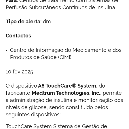
Para:
Centros de tratamento com Sistemas de
Perfusão Subcutâneos Contínuos de Insulina
Tipo de alerta:
dm
Contactos
Centro de Informação do Medicamento e dos
Produtos de Saúde (CIMI)
10 fev 2025
O dispositivo
A8 TouchCare® System
, do
fabricante
Medtrum Technologies. Inc.
, permite
a administração de insulina e monitorização dos
níveis de glicose, sendo constituído pelos
seguintes dispositivos:
TouchCare System Sistema de Gestão de