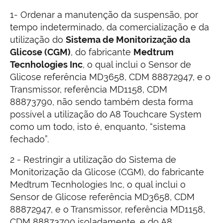
1- Ordenar a manutenção da suspensão, por
tempo indeterminado, da comercialização e da
utilização do
Sistema de Monitorização da
Glicose (CGM)
, do fabricante
Medtrum
Tecnhologies Inc
, o qual inclui o Sensor de
Glicose referência MD3658, CDM 88872947, e o
Transmissor, referência MD1158, CDM
88873790, não sendo também desta forma
possível a utilização do A8 Touchcare System
como um todo, isto é, enquanto, “sistema
fechado”.
2 - Restringir a utilização do Sistema de
Monitorização da Glicose (CGM), do fabricante
Medtrum Tecnhologies Inc, o qual inclui o
Sensor de Glicose referência MD3658, CDM
88872947, e o Transmissor, referência MD1158,
CDM 88873790 isoladamente, e do A8