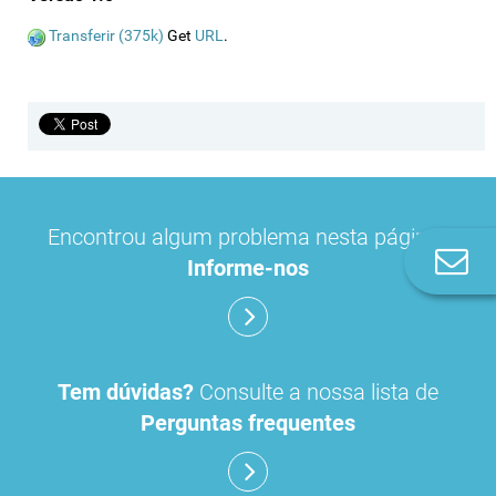
Transferir (375k)
Get
URL
.
Encontrou algum problema nesta página?
Co
Informe-nos
n
Tem dúvidas?
Consulte a nossa lista de
Perguntas frequentes