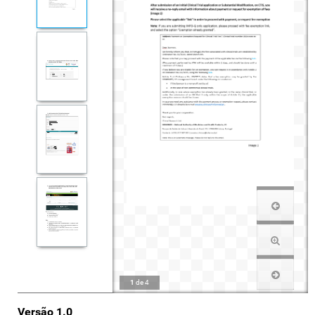
1
de
4
Versão 1.0