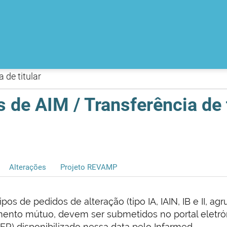
 de titular
 de AIM / Transferência de t
Alterações
Projeto REVAMP
ipos de pedidos de alteração (tipo IA, IAIN, IB e II, 
mento mútuo, devem ser submetidos no portal eletr
) disponibilizado nessa data pelo Infarmed.