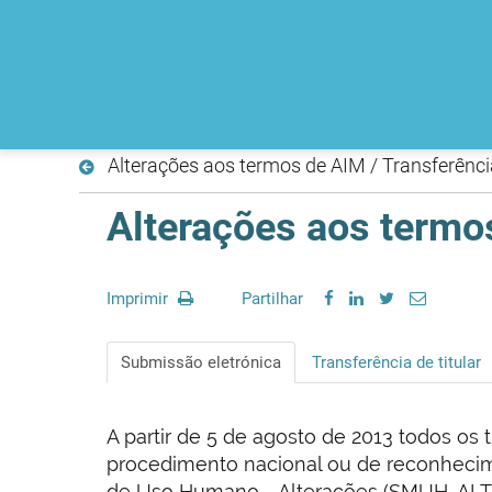
Alterações aos termos de AIM / Transferência
Alterações aos termos
Imprimir
Partilhar
Submissão eletrónica
Transferência de titular
A partir de 5 de agosto de 2013 todos os t
procedimento nacional ou de reconheci
de Uso Humano - Alterações (SMUH-ALTER