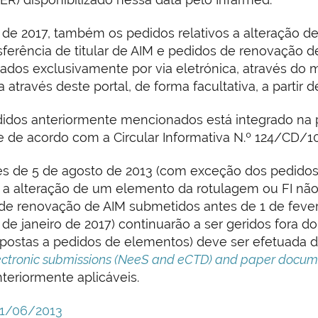
ro de 2017, também os pedidos relativos a alteração
ferência de titular de AIM e pedidos de renovação
ados exclusivamente por via eletrónica, através do 
 através deste portal, de forma facultativa, a partir d
didos anteriormente mencionados está integrado na
 de acordo com a Circular Informativa N.º 124/CD/10
s de 5 de agosto de 2013 (com exceção dos pedidos 
s a alteração de um elemento da rotulagem ou FI nã
os de renovação de AIM submetidos antes de 1 de fev
 de janeiro de 2017) continuarão a ser geridos fora 
postas a pedidos de elementos) deve ser efetuada d
ctronic submissions (NeeS and eCTD) and paper documen
nteriormente aplicáveis.
 11/06/2013