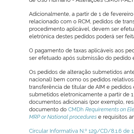
Adicionalmente, a partir de 1 de feverei
relacionado com o RCM, pedidos de trans
procedimento aplicável, devem ser efetu
eletrónica destes pedidos poderá ser feita
O pagamento de taxas aplicáveis aos pe
ser efetuado após submissão do pedido e
Os pedidos de alteração submetidos ante
nacional) bem como os pedidos relativo
transferência de titular de AIM e pedid
submetidos eletronicamente a partir de 1
documentos adicionais (por exemplo, res
documento do
CMDh
Requirements on Ele
MRP or National procedures
e requisitos a
Circular Informativa N.º 129/CD/8.1.6 de