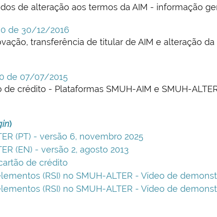
dos de alteração aos termos da AIM - informação ger
200 de 30/12/2016
ação, transferência de titular de AIM e alteração d
00 de 07/07/2015
o de crédito - Plataformas SMUH-AIM e SMUH-ALTE
gin
)
ER (PT) - versão 6, novembro 2025
ER (EN) - versão 2, agosto 2013
rtão de crédito
elementos (RSI) no SMUH-ALTER - Vídeo de demonstr
elementos (RSI) no SMUH-ALTER - Vídeo de demonstr