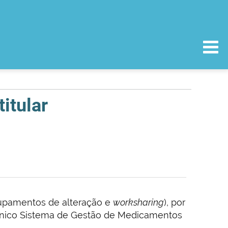
itular
agrupamentos de alteração e
worksharing
), por
ónico Sistema de Gestão de Medicamentos