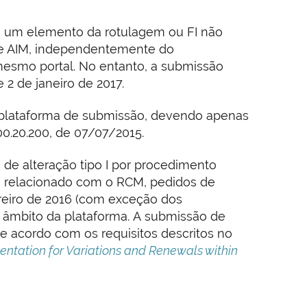
 de um elemento da rotulagem ou FI não
 de AIM, independentemente do
mesmo portal. No entanto, a submissão
e 2 de janeiro de 2017.
 plataforma de submissão, devendo apenas
0.20.200, de 07/07/2015.
de alteração tipo I por procedimento
o relacionado com o RCM, pedidos de
ereiro de 2016 (com exceção dos
do âmbito da plataforma. A submissão de
e acordo com os requisitos descritos no
tation for Variations and Renewals within