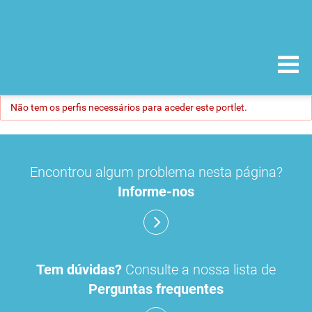
Não tem os perfis necessários para aceder este portlet.
Encontrou algum problema nesta página?
Informe-nos
Tem dúvidas?
Consulte a nossa lista de
Perguntas frequentes