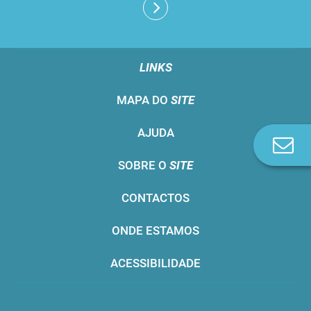
LINKS
MAPA DO
SITE
AJUDA
Co
n
SOBRE O
SITE
CONTACTOS
ONDE ESTAMOS
ACESSIBILIDADE