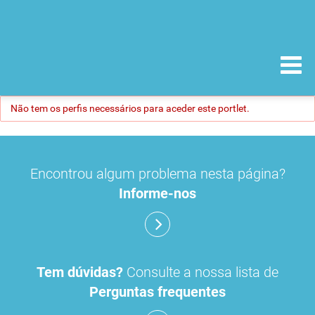
Não tem os perfis necessários para aceder este portlet.
Encontrou algum problema nesta página?
Informe-nos
Tem dúvidas?
Consulte a nossa lista de
Perguntas frequentes