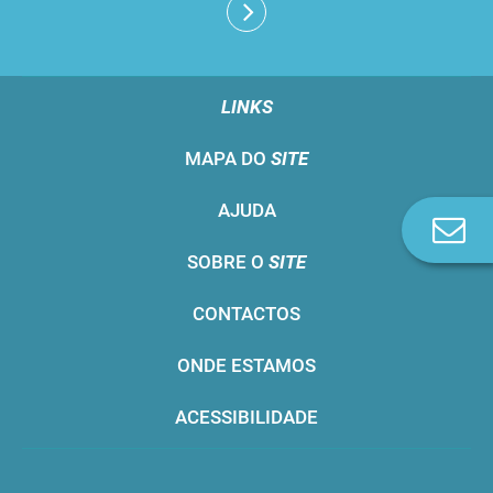
LINKS
MAPA DO
SITE
AJUDA
Co
n
SOBRE O
SITE
CONTACTOS
ONDE ESTAMOS
ACESSIBILIDADE