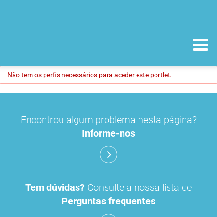
Não tem os perfis necessários para aceder este portlet.
Encontrou algum problema nesta página?
Informe-nos
Tem dúvidas?
Consulte a nossa lista de
Perguntas frequentes