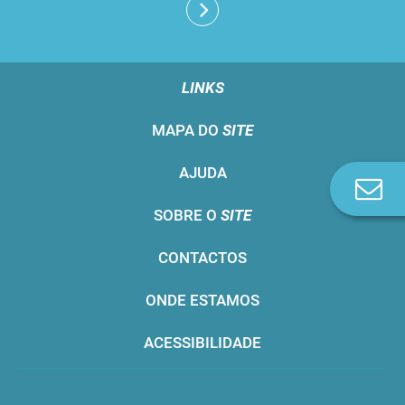
LINKS
MAPA DO
SITE
AJUDA
Co
n
SOBRE O
SITE
CONTACTOS
ONDE ESTAMOS
ACESSIBILIDADE