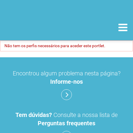
Não tem os perfis necessários para aceder este portlet.
Encontrou algum problema nesta página?
Informe-nos
Tem dúvidas?
Consulte a nossa lista de
Perguntas frequentes