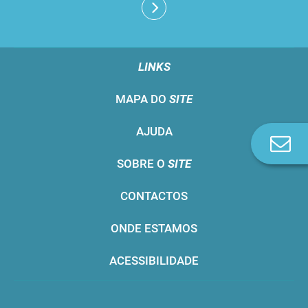
LINKS
MAPA DO
SITE
AJUDA
Co
n
SOBRE O
SITE
CONTACTOS
ONDE ESTAMOS
ACESSIBILIDADE