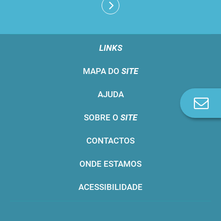
LINKS
MAPA DO
SITE
AJUDA
Co
n
SOBRE O
SITE
CONTACTOS
ONDE ESTAMOS
ACESSIBILIDADE