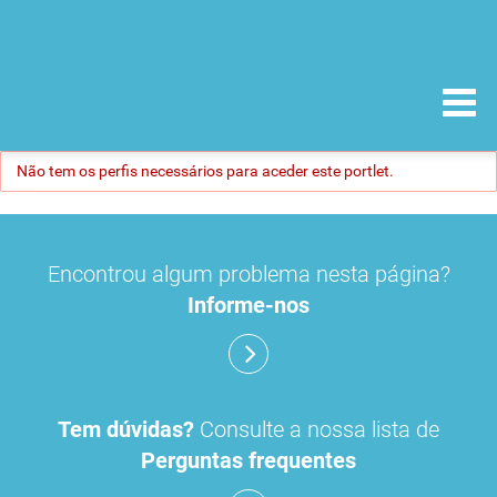
Não tem os perfis necessários para aceder este portlet.
Encontrou algum problema nesta página?
Informe-nos
Tem dúvidas?
Consulte a nossa lista de
Perguntas frequentes