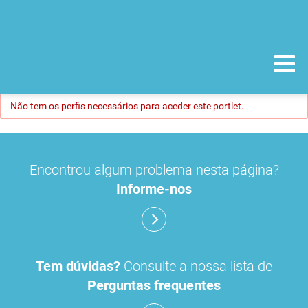
Não tem os perfis necessários para aceder este portlet.
Encontrou algum problema nesta página?
Informe-nos
Tem dúvidas?
Consulte a nossa lista de
Perguntas frequentes