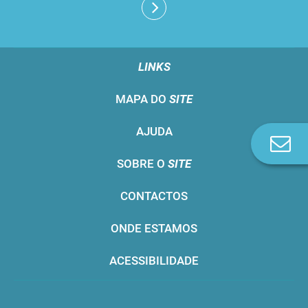
LINKS
MAPA DO
SITE
AJUDA
Co
n
SOBRE O
SITE
CONTACTOS
ONDE ESTAMOS
ACESSIBILIDADE