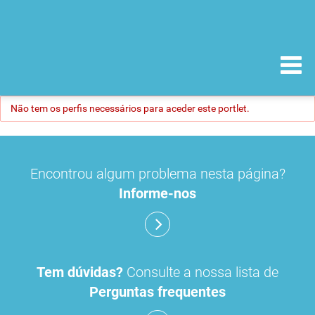
Não tem os perfis necessários para aceder este portlet.
Encontrou algum problema nesta página?
Informe-nos
Tem dúvidas?
Consulte a nossa lista de
Perguntas frequentes