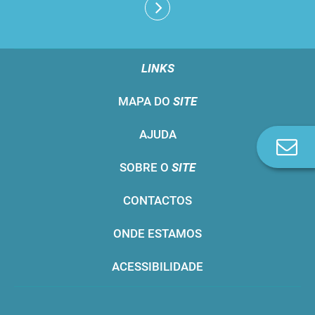
LINKS
MAPA DO
SITE
AJUDA
Co
n
SOBRE O
SITE
CONTACTOS
ONDE ESTAMOS
ACESSIBILIDADE