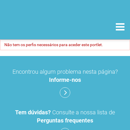
Não tem os perfis necessários para aceder este portlet.
Encontrou algum problema nesta página?
Informe-nos
Tem dúvidas?
Consulte a nossa lista de
Perguntas frequentes