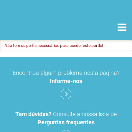
Não tem os perfis necessários para aceder este portlet.
Encontrou algum problema nesta página?
Informe-nos
Tem dúvidas?
Consulte a nossa lista de
Perguntas frequentes