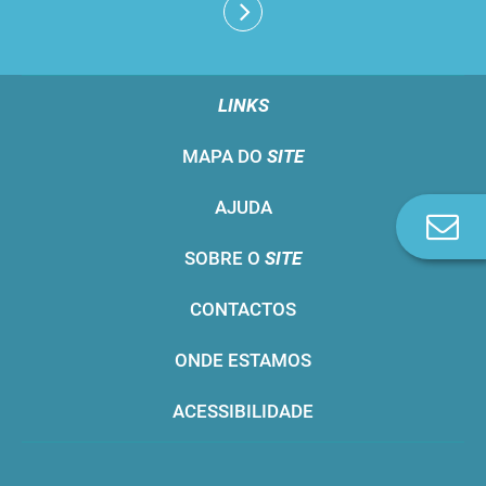
LINKS
MAPA DO
SITE
AJUDA
Co
n
SOBRE O
SITE
CONTACTOS
ONDE ESTAMOS
ACESSIBILIDADE