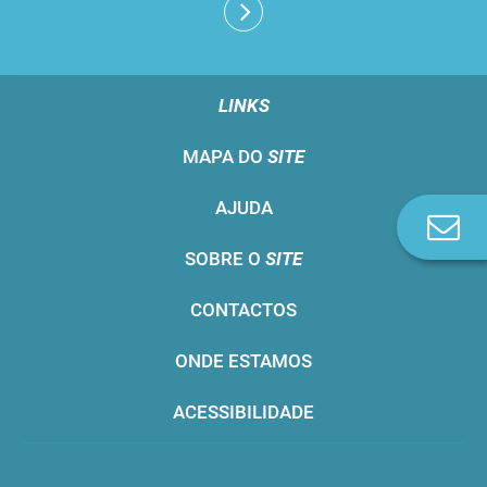
LINKS
MAPA DO
SITE
AJUDA
Co
n
SOBRE O
SITE
CONTACTOS
ONDE ESTAMOS
ACESSIBILIDADE