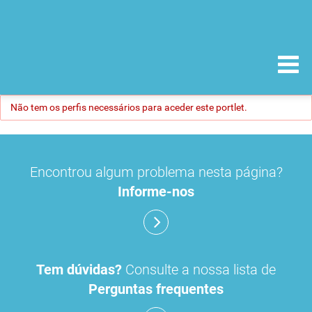
Não tem os perfis necessários para aceder este portlet.
Encontrou algum problema nesta página?
Informe-nos
Tem dúvidas?
Consulte a nossa lista de
Perguntas frequentes