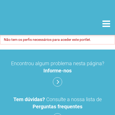
Não tem os perfis necessários para aceder este portlet.
Encontrou algum problema nesta página?
Informe-nos
Tem dúvidas?
Consulte a nossa lista de
Perguntas frequentes