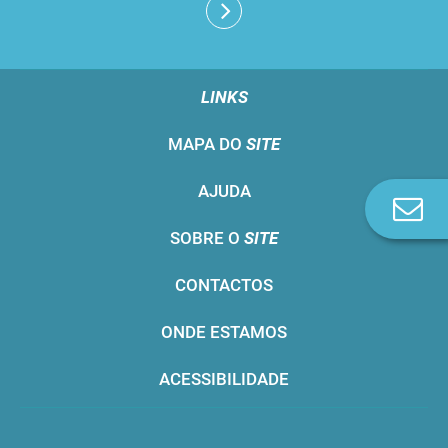
LINKS
MAPA DO
SITE
AJUDA
Co
n
SOBRE O
SITE
CONTACTOS
ONDE ESTAMOS
ACESSIBILIDADE