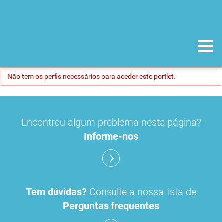
Não tem os perfis necessários para aceder este portlet.
Encontrou algum problema nesta página?
Informe-nos
Tem dúvidas?
Consulte a nossa lista de
Perguntas frequentes