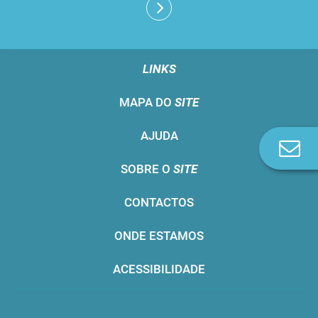
LINKS
MAPA DO
SITE
AJUDA
Co
n
SOBRE O
SITE
CONTACTOS
ONDE ESTAMOS
ACESSIBILIDADE