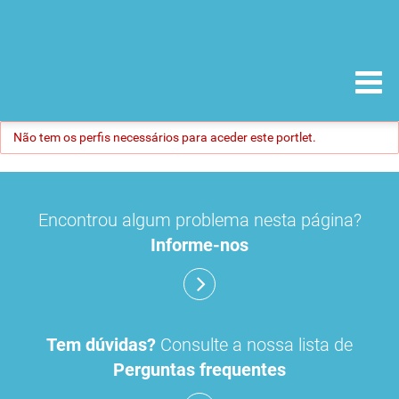
Não tem os perfis necessários para aceder este portlet.
Encontrou algum problema nesta página?
Informe-nos
Tem dúvidas?
Consulte a nossa lista de
Perguntas frequentes