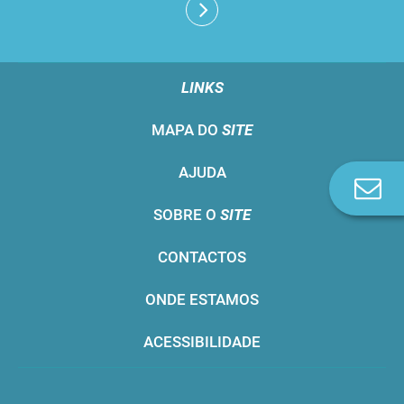
LINKS
MAPA DO
SITE
AJUDA
Co
n
SOBRE O
SITE
CONTACTOS
ONDE ESTAMOS
ACESSIBILIDADE