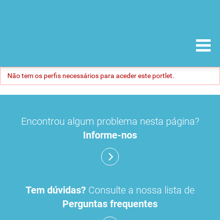
Não tem os perfis necessários para aceder este portlet.
Encontrou algum problema nesta página?
Informe-nos
Tem dúvidas?
Consulte a nossa lista de
Perguntas frequentes