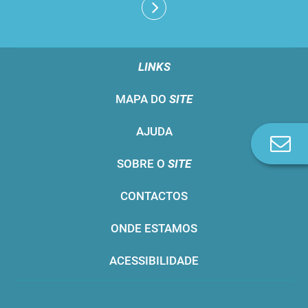
LINKS
MAPA DO
SITE
AJUDA
Co
n
SOBRE O
SITE
CONTACTOS
ONDE ESTAMOS
ACESSIBILIDADE