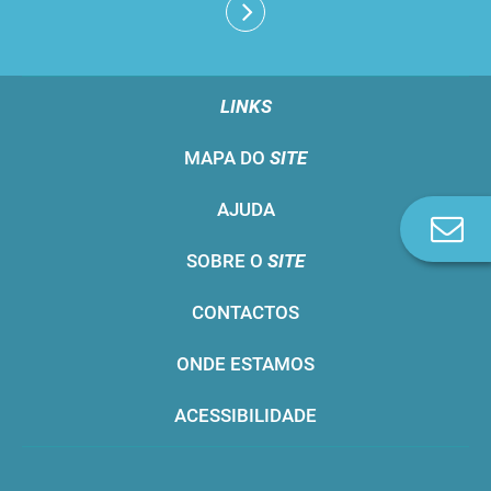
LINKS
MAPA DO
SITE
AJUDA
Co
n
SOBRE O
SITE
CONTACTOS
ONDE ESTAMOS
ACESSIBILIDADE