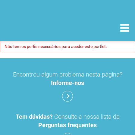
Não tem os perfis necessários para aceder este portlet.
Encontrou algum problema nesta página?
Informe-nos
Tem dúvidas?
Consulte a nossa lista de
Perguntas frequentes